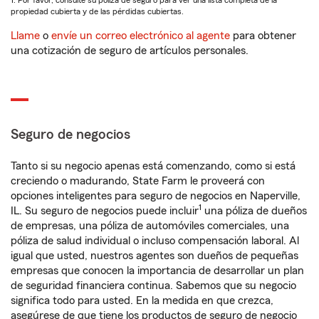
1. Por favor, consulte su póliza de seguro para ver una lista completa de la
propiedad cubierta y de las pérdidas cubiertas.
Llame
o
envíe un correo electrónico al agente
para obtener
una cotización de seguro de artículos personales.
Seguro de negocios
Tanto si su negocio apenas está comenzando, como si está
creciendo o madurando, State Farm le proveerá con
opciones inteligentes para seguro de negocios en Naperville,
1
IL. Su seguro de negocios puede incluir
una póliza de dueños
de empresas, una póliza de automóviles comerciales, una
póliza de salud individual o incluso compensación laboral. Al
igual que usted, nuestros agentes son dueños de pequeñas
empresas que conocen la importancia de desarrollar un plan
de seguridad financiera continua. Sabemos que su negocio
significa todo para usted. En la medida en que crezca,
asegúrese de que tiene los productos de seguro de negocio