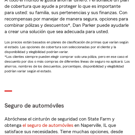
A todo el mundo le gusta ahorrar dinero. Personalice un plan
de cobertura que ayude a proteger lo que es importante
para usted: su familia, sus pertenencias y sus finanzas. Con
recompensas por manejar de manera segura, opciones para
combinar pólizas y descuentos*, Dan Parker puede ayudarle
a crear una solución que sea adecuada para usted.
Los precios están basados en planes de clasificación de primas que varían según
el estado. Las opciones de cobertura son seleccionadas por el cliente y la
disponibilidad y elegibilidad podrían variar.
*Los clientes siempre pueden elegir comprar solo una póliza, pero en ese caso el
descuento por dos o más compras de diferentes líneas de seguro no aplicará. Los
ahorros, nombres de los descuentos, porcentajes, disponibilidad y elegibilidad
podrían variar según el estado.
Seguro de automóviles
Abróchese el cinturón de seguridad con State Farm y
obtenga
el seguro de automóviles
en Naperville, IL que
satisface sus necesidades. Tiene muchas opciones, desde