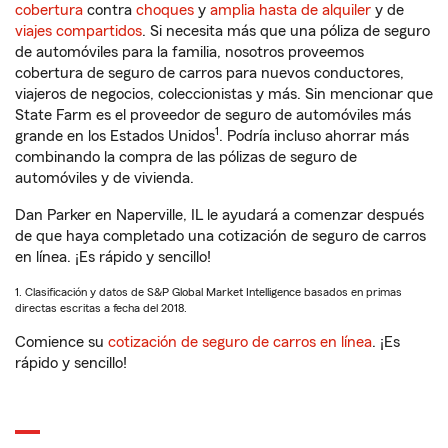
cobertura
contra
choques
y
amplia hasta de alquiler
y de
viajes compartidos
. Si necesita más que una póliza de seguro
de automóviles para la familia, nosotros proveemos
cobertura de seguro de carros para nuevos conductores,
viajeros de negocios, coleccionistas y más. Sin mencionar que
State Farm es el proveedor de seguro de automóviles más
1
grande en los Estados Unidos
. Podría incluso ahorrar más
combinando la compra de las pólizas de seguro de
automóviles y de vivienda.
Dan Parker en Naperville, IL le ayudará a comenzar después
de que haya completado una cotización de seguro de carros
en línea. ¡Es rápido y sencillo!
1. Clasificación y datos de S&P Global Market Intelligence basados en primas
directas escritas a fecha del 2018.
Comience su
cotización de seguro de carros en línea
. ¡Es
rápido y sencillo!